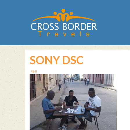
SONY DSC
0