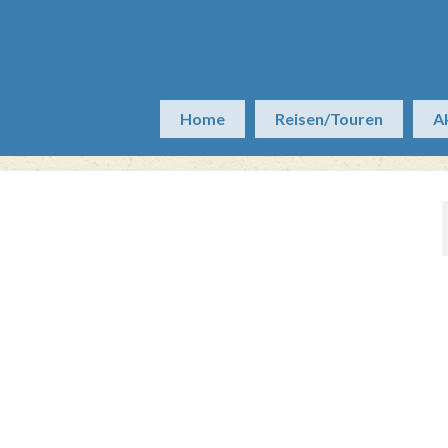
Home
Reisen/Touren
A