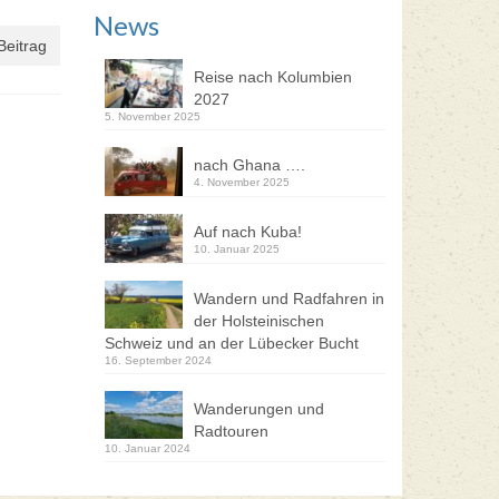
News
Beitrag
Reise nach Kolumbien
2027
5. November 2025
nach Ghana ….
4. November 2025
Auf nach Kuba!
10. Januar 2025
Wandern und Radfahren in
der Holsteinischen
Schweiz und an der Lübecker Bucht
16. September 2024
Wanderungen und
Radtouren
10. Januar 2024