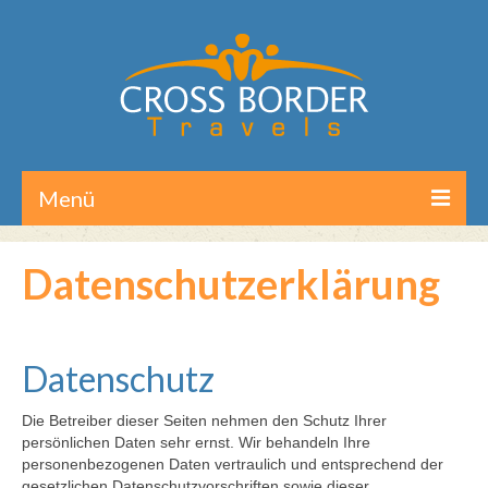
Menü
Home
Datenschutzerklärung
Reisen/Touren
Aktuelles
Datenschutz
Über CB-Travels
Die Betreiber dieser Seiten nehmen den Schutz Ihrer
Kontakt
persönlichen Daten sehr ernst. Wir behandeln Ihre
personenbezogenen Daten vertraulich und entsprechend der
gesetzlichen Datenschutzvorschriften sowie dieser