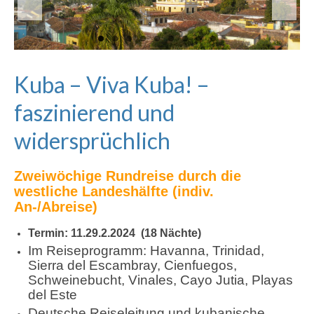
Kuba – Viva Kuba! –
faszinierend und
widersprüchlich
Zweiwöchige Rundreise durch die
westliche Landeshälfte (indiv.
An-/Abreise)
Termin: 11.29.2.2024 (18 Nächte)
Im Reiseprogramm: Havanna, Trinidad,
Sierra del Escambray, Cienfuegos,
Schweinebucht, Vinales, Cayo Jutia, Playas
del Este
Deutsche Reiseleitung und kubanische