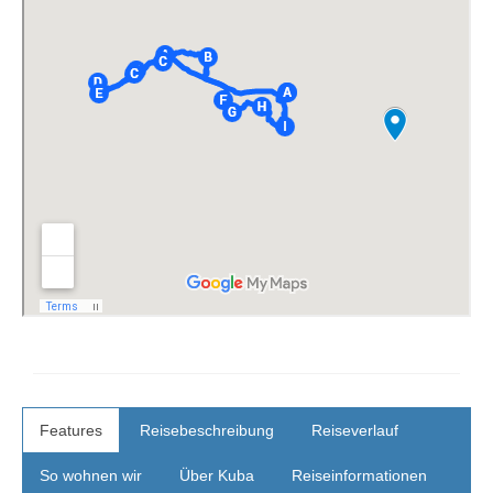
Features
Reisebeschreibung
Reiseverlauf
So wohnen wir
Über Kuba
Reiseinformationen