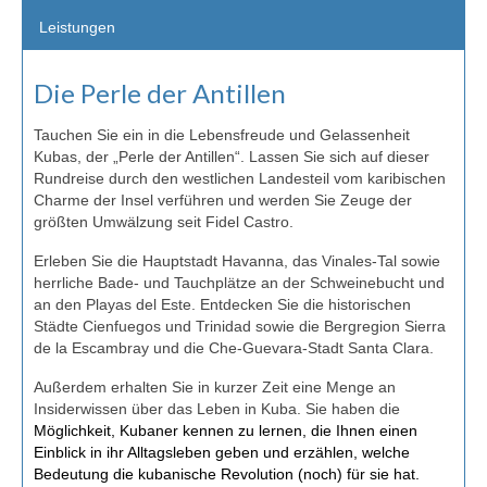
Leistungen
Die Perle der Antillen
Tauchen Sie ein in die Lebensfreude und Gelassenheit
Kubas, der „Perle der Antillen“. Lassen Sie sich auf dieser
Rundreise durch den westlichen Landesteil vom karibischen
Charme der Insel verführen und werden Sie Zeuge der
größten Umwälzung seit Fidel Castro.
Erleben Sie die Hauptstadt Havanna, das Vinales-Tal sowie
herrliche Bade- und Tauchplätze an der Schweinebucht und
an den Playas del Este. Entdecken Sie die historischen
Städte Cienfuegos und Trinidad sowie die Bergregion Sierra
de la Escambray und die Che-Guevara-Stadt Santa Clara.
Außerdem erhalten Sie in kurzer Zeit eine Menge an
Insiderwissen über das Leben in Kuba. Sie haben die
Möglichkeit, Kubaner kennen zu lernen, die Ihnen einen
Einblick in ihr Alltagsleben geben und erzählen, welche
Bedeutung die kubanische Revolution (noch) für sie hat.