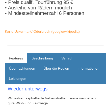
• Preis qualif. Tourführung 95 €
• Ausleihe von Rädern möglich
• Mindestteilnehmerzahl 6 Personen
Karte Uckermark/ Oderbruch (google/wikipedia)
Features
Beschreibung
Verlauf
Übernachtungen
Über die Region
Informationen
Leistungen
Wieder unterwegs
Wir nutzen asphaltierte Nebenstraßen, sowie weitgehend
gute Wald- und Feldwege