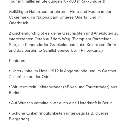
Tour mit mittleren Steigungen +/- 400 m (akkumuliert).
vielfältigen Naturraum erfahren – Flora und Fauna in der
Uckermark, im Natonalpark Unteres Odertal und im
Oderbruch
Zwischendurch gibt es kleine Geschichten und Anekdoten zu
interessanten Orten auf dem Weg (Biotop am Parsteiner
See, die Kunersdorfer Grabkolonnade, die Kolonistendörfer
und das berühmte Schiffshebewerk am Finowkanal)
Features
• Unterkünfte im Hotel 1912 in Angermünde und im Gasthof
Zollbrücke an der Oder
• Wir vermitteln Leihfahrräder (eBikes und Tourenräder) aus
Berlin
• Auf Wunsch vermitteln wir auch eine Unterkunft in Berlin
• Schöne Einkehrmöglichkeiten unterwegs (z.B. diverse
Biergärten)