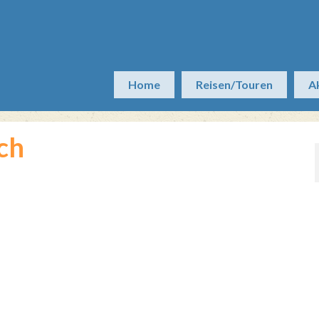
Home
Reisen/Touren
A
ch