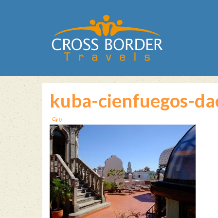
kuba-cienfuegos-da
0