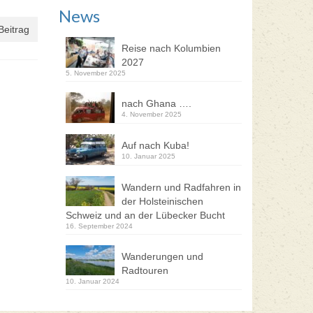
News
Beitrag
Reise nach Kolumbien
2027
5. November 2025
nach Ghana ….
4. November 2025
Auf nach Kuba!
10. Januar 2025
Wandern und Radfahren in
der Holsteinischen
Schweiz und an der Lübecker Bucht
16. September 2024
Wanderungen und
Radtouren
10. Januar 2024