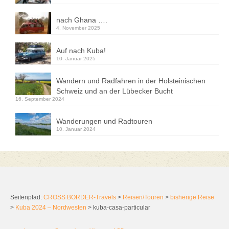
nach Ghana ….
4. November 2025
Auf nach Kuba!
10. Januar 2025
Wandern und Radfahren in der Holsteinischen
Schweiz und an der Lübecker Bucht
16. September 2024
Wanderungen und Radtouren
10. Januar 2024
Seitenpfad:
CROSS BORDER-Travels
>
Reisen/Touren
>
bisherige Reise
>
Kuba 2024 – Nordwesten
>
kuba-casa-particular