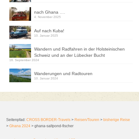
nach Ghana ….
4. November 2025
Auf nach Kuba!
10. Januar 2025
Wandern und Radfahren in der Holsteinischen
Schweiz und an der Lübecker Bucht
16. September 2024
Wanderungen und Radtouren
10. Januar 2024
Seitenpfad:
CROSS BORDER-Travels
>
Reisen/Touren
>
bisherige Reise
>
Ghana 2024
>
ghana-saltpond-fischer