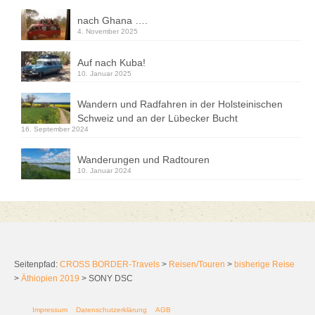
nach Ghana ….
4. November 2025
Auf nach Kuba!
10. Januar 2025
Wandern und Radfahren in der Holsteinischen
Schweiz und an der Lübecker Bucht
16. September 2024
Wanderungen und Radtouren
10. Januar 2024
Seitenpfad:
CROSS BORDER-Travels
>
Reisen/Touren
>
bisherige Reise
>
Äthiopien 2019
>
SONY DSC
Impressum
Datenschutzerklärung
AGB