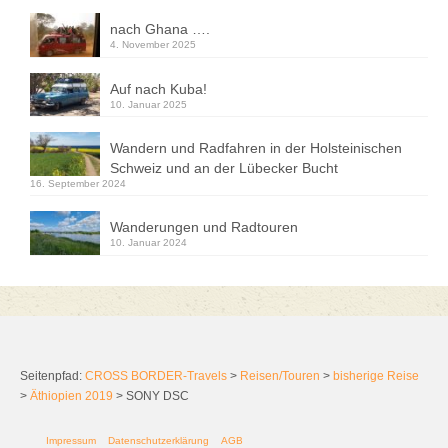
nach Ghana ….
4. November 2025
Auf nach Kuba!
10. Januar 2025
Wandern und Radfahren in der Holsteinischen
Schweiz und an der Lübecker Bucht
16. September 2024
Wanderungen und Radtouren
10. Januar 2024
Seitenpfad:
CROSS BORDER-Travels
>
Reisen/Touren
>
bisherige Reise
>
Äthiopien 2019
>
SONY DSC
Impressum
Datenschutzerklärung
AGB