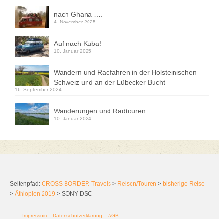
nach Ghana ….
4. November 2025
Auf nach Kuba!
10. Januar 2025
Wandern und Radfahren in der Holsteinischen
Schweiz und an der Lübecker Bucht
16. September 2024
Wanderungen und Radtouren
10. Januar 2024
Seitenpfad:
CROSS BORDER-Travels
>
Reisen/Touren
>
bisherige Reise
>
Äthiopien 2019
>
SONY DSC
Impressum
Datenschutzerklärung
AGB