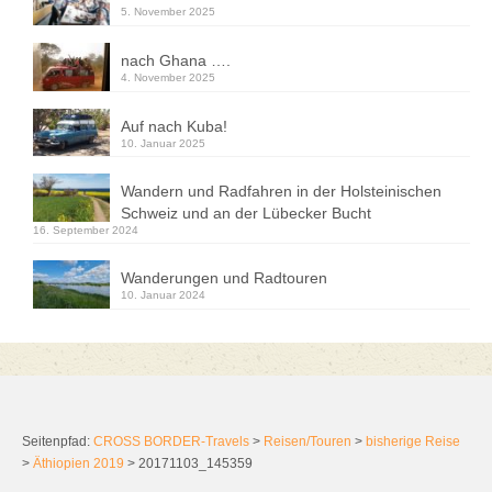
5. November 2025
nach Ghana ….
4. November 2025
Auf nach Kuba!
10. Januar 2025
Wandern und Radfahren in der Holsteinischen
Schweiz und an der Lübecker Bucht
16. September 2024
Wanderungen und Radtouren
10. Januar 2024
Seitenpfad:
CROSS BORDER-Travels
>
Reisen/Touren
>
bisherige Reise
>
Äthiopien 2019
>
20171103_145359