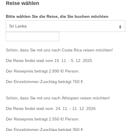
Reise wählen
Bitte wählen Sie die Reise, die Sie buchen möchten
Bitte
wählen
Sie
Schön, dass Sie mit uns nach Costa Rica reisen möchten!
die
Reise,
Die Reise findet statt vom 15. 11. - 5. 12. 2025
die
Sie
Der Reisepreis beträgt 2.890 €/ Person.
buchen
möchten
Der Einzelzimmer-Zuschlag beträgt 750 €
Schön, dass Sie mit uns nach Äthiopien reisen möchten!
Die Reise findet statt vom 24. 11. - 11. 12. 2026
Der Reisepreis beträgt 2.550 €/ Person.
Der Einzelzimmer-Zuschlag beträgt 350 €