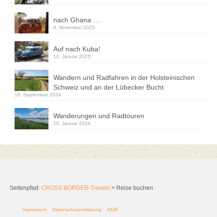
nach Ghana ….
4. November 2025
Auf nach Kuba!
10. Januar 2025
Wandern und Radfahren in der Holsteinischen
Schweiz und an der Lübecker Bucht
16. September 2024
Wanderungen und Radtouren
10. Januar 2024
Seitenpfad:
CROSS BORDER-Travels
>
Reise buchen
Impressum
Datenschutzerklärung
AGB