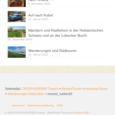
4. November 2025
Auf nach Kuba!
10. Januar 2025
Wandern und Radfahren in der Holsteinischen
Schweiz und an der Lübecker Bucht
16. September 2024
Wanderungen und Radtouren
10. Januar 2024
Seitenpfad:
CROSS BORDER-Travels
>
Reisen/Touren
>
bisherige Reise
>
Wanderungen Ostholstein
>
resized_luebeck5
Impressum
Datenschutzerklärung
AGB
© 2026 CROSS BORDER-Travels - WordPress Theme by
Kadence WP