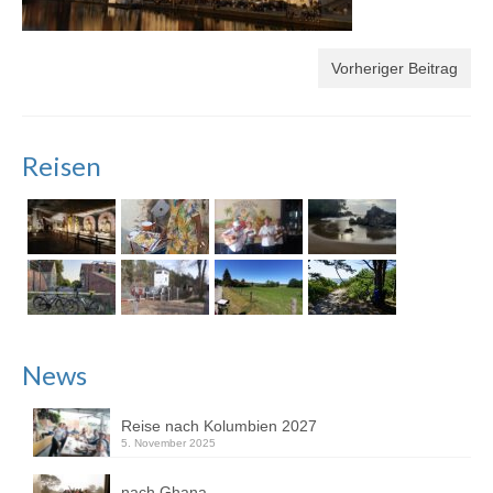
Vorheriger Beitrag
Reisen
News
Reise nach Kolumbien 2027
5. November 2025
nach Ghana ….