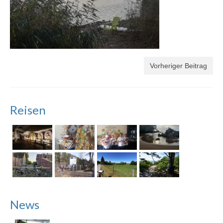
Vorheriger Beitrag
Reisen
News