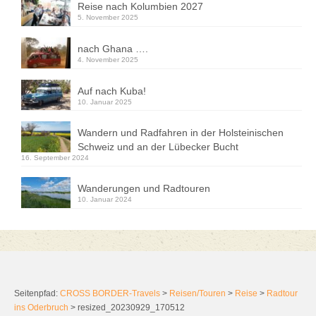
Reise nach Kolumbien 2027
5. November 2025
nach Ghana ….
4. November 2025
Auf nach Kuba!
10. Januar 2025
Wandern und Radfahren in der Holsteinischen
Schweiz und an der Lübecker Bucht
16. September 2024
Wanderungen und Radtouren
10. Januar 2024
Seitenpfad:
CROSS BORDER-Travels
>
Reisen/Touren
>
Reise
>
Radtour
ins Oderbruch
>
resized_20230929_170512