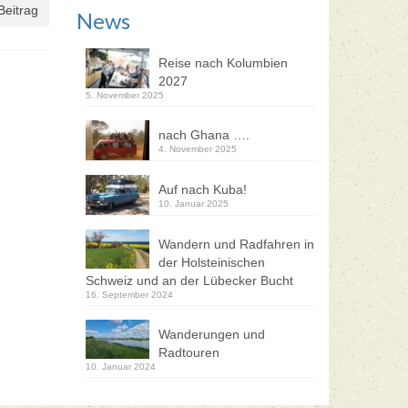
Beitrag
News
Reise nach Kolumbien
2027
5. November 2025
nach Ghana ….
4. November 2025
Auf nach Kuba!
10. Januar 2025
Wandern und Radfahren in
der Holsteinischen
Schweiz und an der Lübecker Bucht
16. September 2024
Wanderungen und
Radtouren
10. Januar 2024