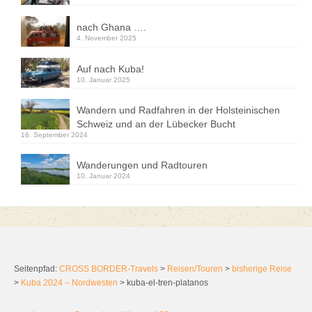
nach Ghana ….
4. November 2025
Auf nach Kuba!
10. Januar 2025
Wandern und Radfahren in der Holsteinischen
Schweiz und an der Lübecker Bucht
16. September 2024
Wanderungen und Radtouren
10. Januar 2024
Seitenpfad:
CROSS BORDER-Travels
>
Reisen/Touren
>
bisherige Reise
>
Kuba 2024 – Nordwesten
>
kuba-el-tren-platanos