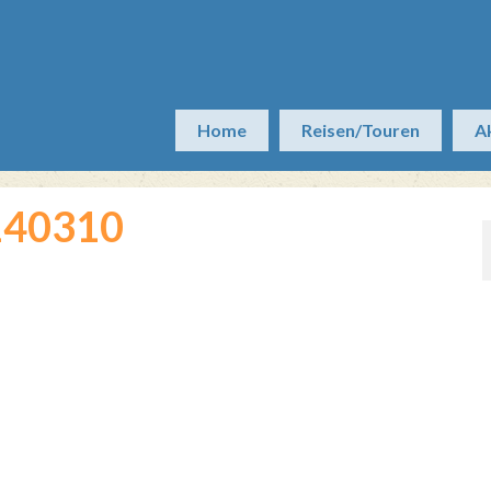
Home
Reisen/Touren
A
140310