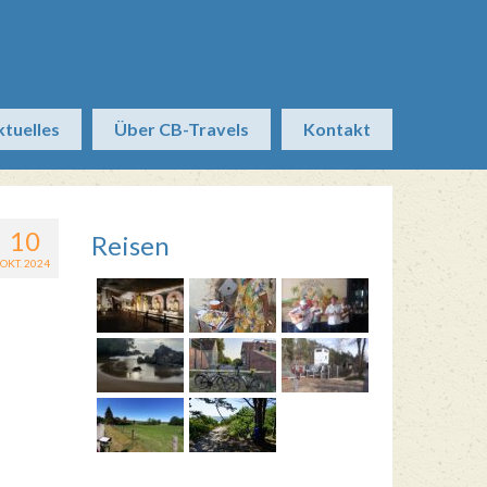
ktuelles
Über CB-Travels
Kontakt
10
Reisen
OKT. 2024