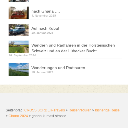
nach Ghana ….
4. November 2025
Auf nach Kuba!
10. Januar 2025
Wandern und Radfahren in der Holsteinischen
Schweiz und an der Lübecker Bucht
16. September 2024
Wanderungen und Radtouren
10. Januar 2024
Seitenpfad:
CROSS BORDER-Travels
>
Reisen/Touren
>
bisherige Reise
>
Ghana 2024
>
ghana-kumasi-strasse