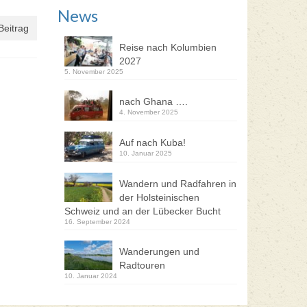
News
Beitrag
Reise nach Kolumbien
2027
5. November 2025
nach Ghana ….
4. November 2025
Auf nach Kuba!
10. Januar 2025
Wandern und Radfahren in
der Holsteinischen
Schweiz und an der Lübecker Bucht
16. September 2024
Wanderungen und
Radtouren
10. Januar 2024