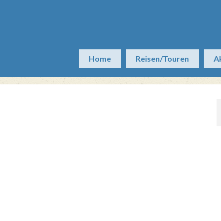
Home
Reisen/Touren
A