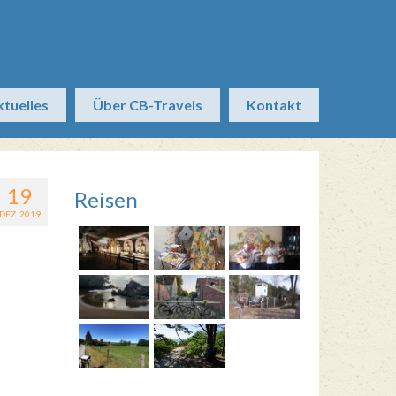
ktuelles
Über CB-Travels
Kontakt
19
Reisen
DEZ. 2019