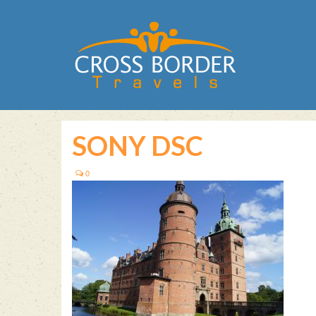
SONY DSC
0