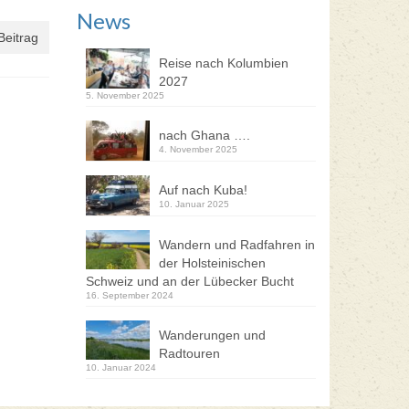
News
Beitrag
Reise nach Kolumbien
2027
5. November 2025
nach Ghana ….
4. November 2025
Auf nach Kuba!
10. Januar 2025
Wandern und Radfahren in
der Holsteinischen
Schweiz und an der Lübecker Bucht
16. September 2024
Wanderungen und
Radtouren
10. Januar 2024