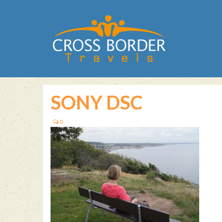
SONY DSC
0