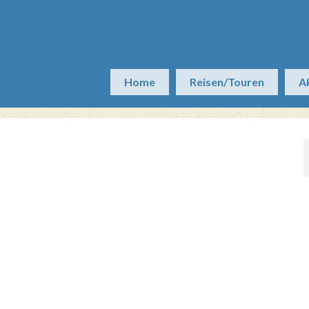
Home
Reisen/Touren
A