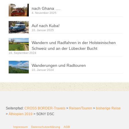
nach Ghana ….
4. November 2025
Auf nach Kuba!
10. Januar 2025
Wandern und Radfahren in der Holsteinischen
Schweiz und an der Lübecker Bucht
16. September 2024
Wanderungen und Radtouren
10. Januar 2024
Seitenpfad:
CROSS BORDER-Travels
>
Reisen/Touren
>
bisherige Reise
>
Äthiopien 2019
>
SONY DSC
Impressum
Datenschutzerklärung
AGB