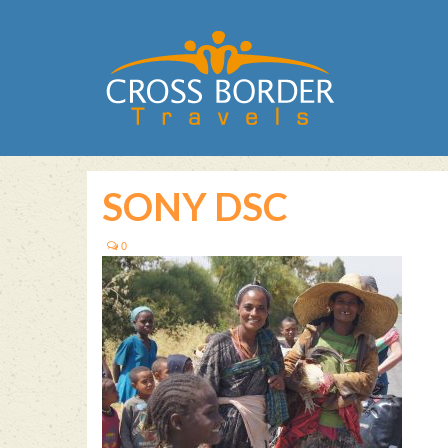
SONY DSC
0