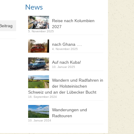
News
Reise nach Kolumbien
Beitrag
2027
5. November 2025
nach Ghana ….
4. November 2025
Auf nach Kuba!
10. Januar 2025
Wandern und Radfahren in
der Holsteinischen
Schweiz und an der Lübecker Bucht
16. September 2024
Wanderungen und
Radtouren
10. Januar 2024