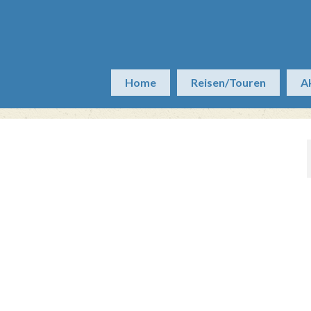
Home
Reisen/Touren
A