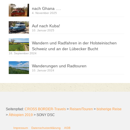
nach Ghana ….
4. November 2025
Auf nach Kuba!
10. Januar 2025
Wandern und Radfahren in der Holsteinischen
Schweiz und an der Lübecker Bucht
16. September 2024
Wanderungen und Radtouren
10. Januar 2024
Seitenpfad:
CROSS BORDER-Travels
>
Reisen/Touren
>
bisherige Reise
>
Äthiopien 2019
>
SONY DSC
Impressum
Datenschutzerklärung
AGB