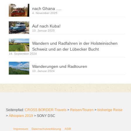
nach Ghana ….
4. November 2025
Auf nach Kuba!
10. Januar 2025
Wandern und Radfahren in der Holsteinischen
Schweiz und an der Lübecker Bucht
16. September 2024
Wanderungen und Radtouren
10. Januar 2024
Seitenpfad:
CROSS BORDER-Travels
>
Reisen/Touren
>
bisherige Reise
>
Äthiopien 2019
>
SONY DSC
Impressum
Datenschutzerklärung
AGB