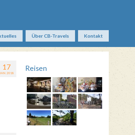
ktuelles
Über CB-Travels
Kontakt
17
Reisen
JAN. 2018