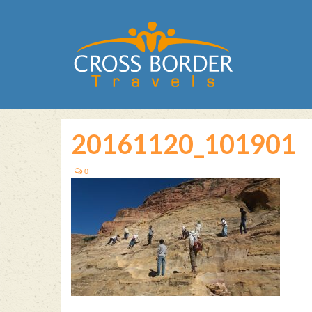
20161120_101901
0