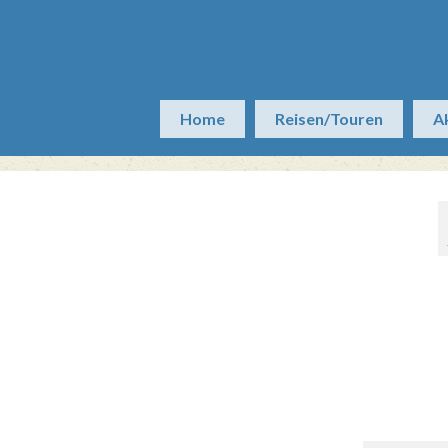
Home
Reisen/Touren
A