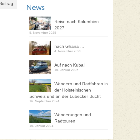
Beitrag
News
Reise nach Kolumbien
2027
5. November 2025
nach Ghana ….
4. November 2025
Auf nach Kuba!
10. Januar 2025
Wandern und Radfahren in
der Holsteinischen
Schweiz und an der Lübecker Bucht
16. September 2024
Wanderungen und
Radtouren
10. Januar 2024