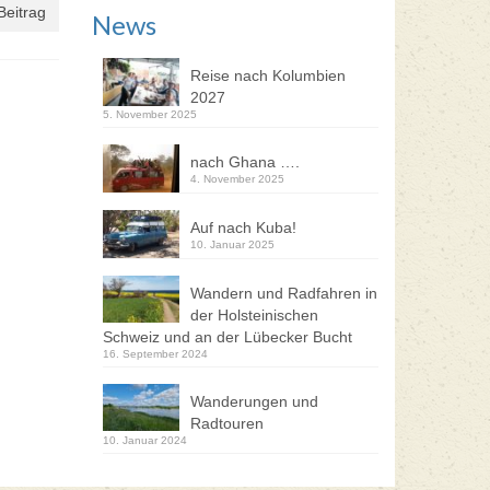
Beitrag
News
Reise nach Kolumbien
2027
5. November 2025
nach Ghana ….
4. November 2025
Auf nach Kuba!
10. Januar 2025
Wandern und Radfahren in
der Holsteinischen
Schweiz und an der Lübecker Bucht
16. September 2024
Wanderungen und
Radtouren
10. Januar 2024