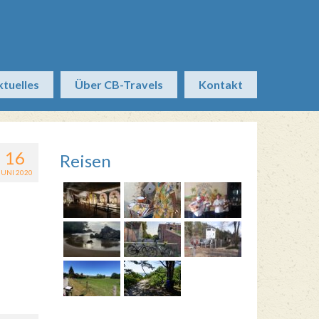
ktuelles
Über CB-Travels
Kontakt
16
Reisen
JUNI 2020