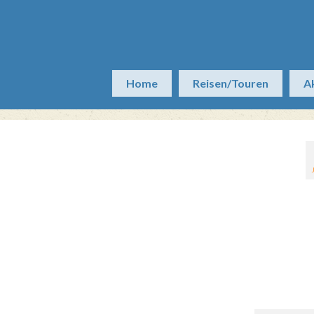
Home
Reisen/Touren
A