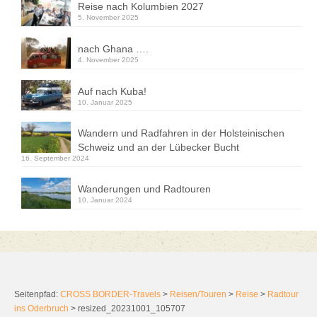
Reise nach Kolumbien 2027
5. November 2025
nach Ghana ….
4. November 2025
Auf nach Kuba!
10. Januar 2025
Wandern und Radfahren in der Holsteinischen
Schweiz und an der Lübecker Bucht
16. September 2024
Wanderungen und Radtouren
10. Januar 2024
Seitenpfad:
CROSS BORDER-Travels
>
Reisen/Touren
>
Reise
>
Radtour
ins Oderbruch
>
resized_20231001_105707