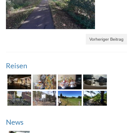
Vorheriger Beitrag
Reisen
News