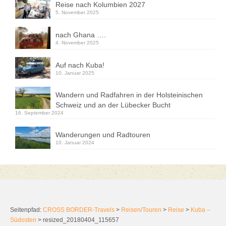
Reise nach Kolumbien 2027
5. November 2025
nach Ghana ….
4. November 2025
Auf nach Kuba!
10. Januar 2025
Wandern und Radfahren in der Holsteinischen
Schweiz und an der Lübecker Bucht
16. September 2024
Wanderungen und Radtouren
10. Januar 2024
Seitenpfad:
CROSS BORDER-Travels
>
Reisen/Touren
>
Reise
>
Kuba –
Südosten
>
resized_20180404_115657