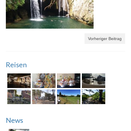
Vorheriger Beitrag
Reisen
News