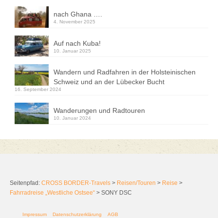
nach Ghana ….
4. November 2025
Auf nach Kuba!
10. Januar 2025
Wandern und Radfahren in der Holsteinischen
Schweiz und an der Lübecker Bucht
16. September 2024
Wanderungen und Radtouren
10. Januar 2024
Seitenpfad:
CROSS BORDER-Travels
>
Reisen/Touren
>
Reise
>
Fahrradreise „Westliche Ostsee“
>
SONY DSC
Impressum
Datenschutzerklärung
AGB