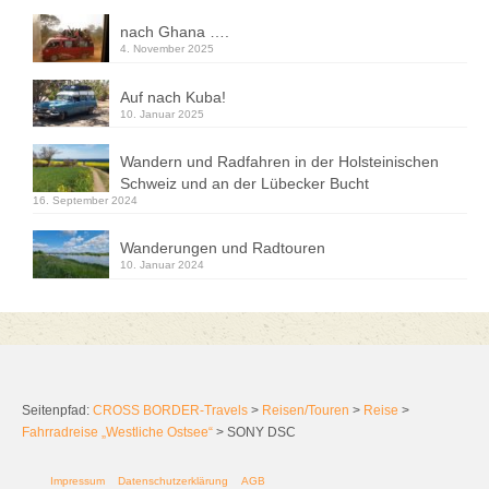
nach Ghana ….
4. November 2025
Auf nach Kuba!
10. Januar 2025
Wandern und Radfahren in der Holsteinischen
Schweiz und an der Lübecker Bucht
16. September 2024
Wanderungen und Radtouren
10. Januar 2024
Seitenpfad:
CROSS BORDER-Travels
>
Reisen/Touren
>
Reise
>
Fahrradreise „Westliche Ostsee“
>
SONY DSC
Impressum
Datenschutzerklärung
AGB