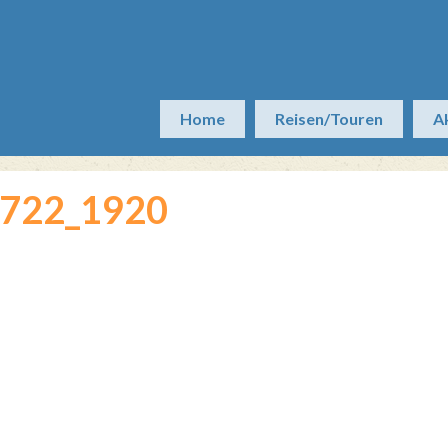
Home
Reisen/Touren
A
5722_1920