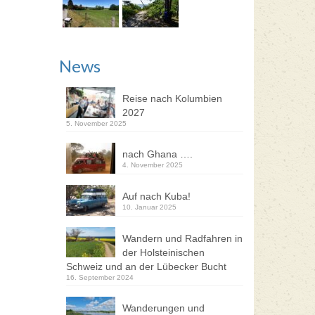
News
Reise nach Kolumbien
2027
5. November 2025
nach Ghana ….
4. November 2025
Auf nach Kuba!
10. Januar 2025
Wandern und Radfahren in
der Holsteinischen
Schweiz und an der Lübecker Bucht
16. September 2024
Wanderungen und