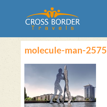
molecule-man-257