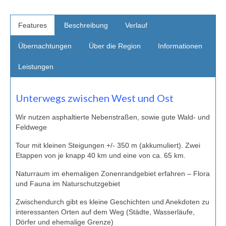
Features
Beschreibung
Verlauf
Übernachtungen
Über die Region
Informationen
Leistungen
Unterwegs zwischen West und Ost
Wir nutzen asphaltierte Nebenstraßen, sowie gute Wald- und
Feldwege
Tour mit kleinen Steigungen +/- 350 m (akkumuliert). Zwei
Etappen von je knapp 40 km und eine von ca. 65 km.
Naturraum im ehemaligen Zonenrandgebiet erfahren – Flora
und Fauna im Naturschutzgebiet
Zwischendurch gibt es kleine Geschichten und Anekdoten zu
interessanten Orten auf dem Weg (Städte, Wasserläufe,
Dörfer und ehemalige Grenze)